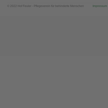
© 2022 Hof Feuler - Pflegeverein für behinderte Menschen
............
Impressum