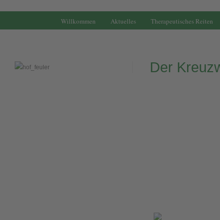
.
Willkommen
Aktuelles
Therapeutisches Reiten
Der Kreuzw