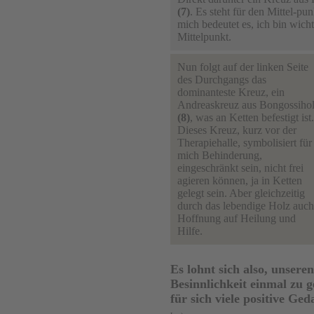
(7)
. Es steht für den Mittel-pu
mich bedeutet es, ich bin wicht
Mittelpunkt.
Nun folgt auf der linken Seite
des Durchgangs das
dominanteste Kreuz, ein
Andreaskreuz aus Bongossiho
(8)
, was an Ketten befestigt ist.
Dieses Kreuz, kurz vor der
Therapiehalle, symbolisiert für
mich Behinderung,
eingeschränkt sein, nicht frei
agieren können, ja in Ketten
gelegt sein. Aber gleichzeitig
durch das lebendige Holz auch
Hoffnung auf Heilung und
Hilfe.
Es lohnt sich also, unser
Besinnlichkeit einmal zu g
für sich viele positive G