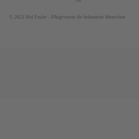
Lau)
© 2022 Hof Feuler - Pflegeverein für behinderte Menschen
...........